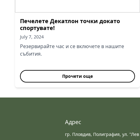
Печелете Декатлон точки докато
спортувате!
July 7, 2024
Резервирайте час и се включете в нашите
събития.
Прочети още
Адрес
гр. Пловдив, Полиграфия, ул. "Лев 