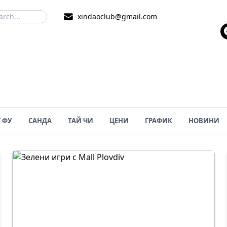
xindaoclub@gmail.com
 ФУ
САНДА
ТАЙ ЧИ
ЦЕНИ
ГРАФИК
НОВИНИ