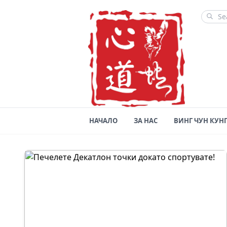
НАЧАЛО
ЗА НАС
ВИНГ ЧУН КУНГ