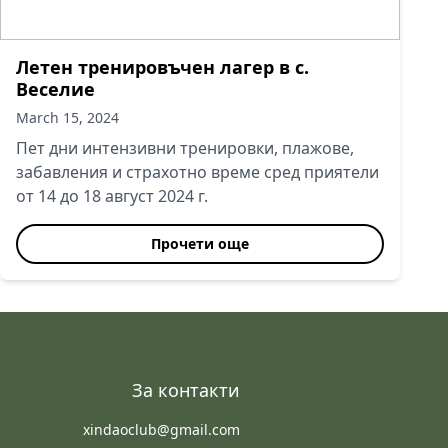
Летен тренировъчен лагер в с.
Веселие
March 15, 2024
Пет дни интензивни тренировки, плажове,
забавления и страхотно време сред приятели
от 14 до 18 август 2024 г.
Прочети още
За контакти
xindaoclub@gmail.com