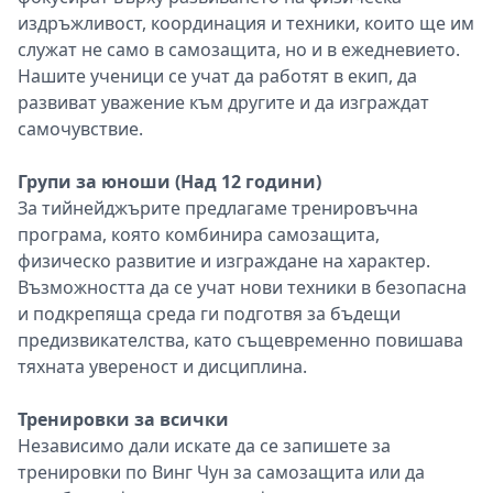
издръжливост, координация и техники, които ще им
служат не само в самозащита, но и в ежедневието.
Нашите ученици се учат да работят в екип, да
развиват уважение към другите и да изграждат
самочувствие.
Групи за юноши (Над 12 години)
За тийнейджърите предлагаме тренировъчна
програма, която комбинира самозащита,
физическо развитие и изграждане на характер.
Възможността да се учат нови техники в безопасна
и подкрепяща среда ги подготвя за бъдещи
предизвикателства, като същевременно повишава
тяхната увереност и дисциплина.
Тренировки за всички
Независимо дали искате да се запишете за
тренировки по Винг Чун за самозащита или да