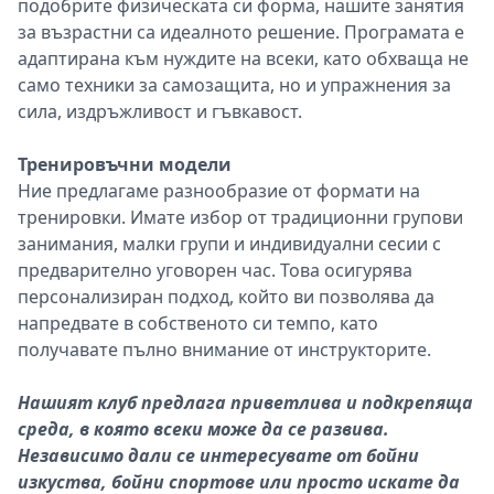
подобрите физическата си форма, нашите занятия
за възрастни са идеалното решение. Програмата е
адаптирана към нуждите на всеки, като обхваща не
само техники за самозащита, но и упражнения за
сила, издръжливост и гъвкавост.
Тренировъчни модели
Ние предлагаме разнообразие от формати на
тренировки. Имате избор от традиционни групови
занимания, малки групи и индивидуални сесии с
предварително уговорен час. Това осигурява
персонализиран подход, който ви позволява да
напредвате в собственото си темпо, като
получавате пълно внимание от инструкторите.
Нашият клуб
предлага приветлива и подкрепяща
среда, в която всеки може да се развива.
Независимо дали се интересувате от бойни
изкуства, бойни спортове или просто искате да