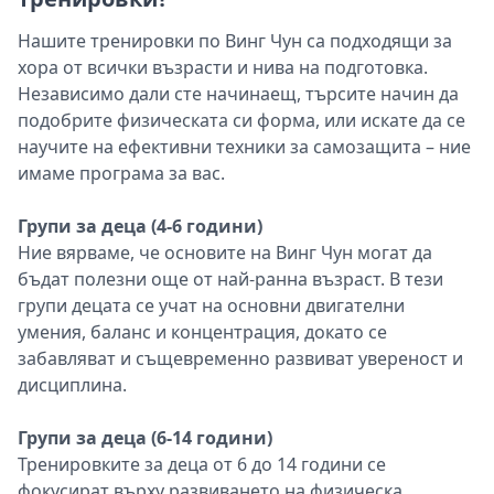
Нашите тренировки по Винг Чун са подходящи за
хора от всички възрасти и нива на подготовка.
Независимо дали сте начинаещ, търсите начин да
подобрите физическата си форма, или искате да се
научите на ефективни техники за самозащита – ние
имаме програма за вас.
Групи за деца (4-6 години)
Ние вярваме, че основите на Винг Чун могат да
бъдат полезни още от най-ранна възраст. В тези
групи децата се учат на основни двигателни
умения, баланс и концентрация, докато се
забавляват и същевременно развиват увереност и
дисциплина.
Групи за деца (6-14 години)
Тренировките за деца от 6 до 14 години се
фокусират върху развиването на физическа