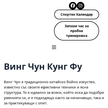
Спортен Календар
Запази час за
пробна
тренировка
Винг Чун Кунг Фу
Винг Чун е традиционно китайско бойно изкуство,
известно със своите ефективни техники и ясна
структура. То е идеално за всеки, който иска да подобри
уменията си, и е подходящо както за начинаещи, така и
за практикуващи с опит.