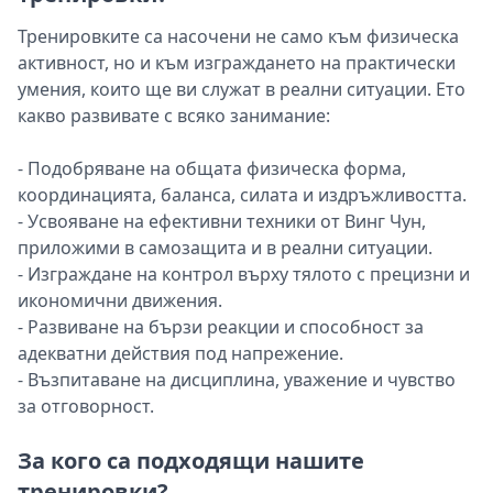
Тренировките са насочени не само към физическа
активност, но и към изграждането на практически
умения, които ще ви служат в реални ситуации. Ето
какво развивате с всяко занимание:
- Подобряване на общата физическа форма,
координацията, баланса, силата и издръжливостта.
- Усвояване на ефективни техники от Винг Чун,
приложими в самозащита и в реални ситуации.
- Изграждане на контрол върху тялото с прецизни и
икономични движения.
- Развиване на бързи реакции и способност за
адекватни действия под напрежение.
- Възпитаване на дисциплина, уважение и чувство
за отговорност.
За кого са подходящи нашите
тренировки?