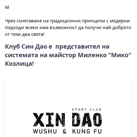
М
Чрез съчетаване на традиционни принципи с модерни
подходи всеки има възможност да получи най-доброто
от тези два свята!
Клуб Син Дао е представител на
системата на майстор Миленко "Мико"
Козлица!