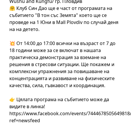
🤗 Клуб Син Дао ще е част от програмата на
събитието "В тон със Земята" което ще се
проведе на 1 Юни в Mall Plovdiv по случай деня
на на детето.
💥 От 14:00 до 17:00 всички на възраст от 7 до
18 години може за се включат в нашата
практическа демонстрация за вземане на
решения в стресови ситуации. Ще покажем и
комплексни упражнения за повишаване на
концентрацията и развиване на физическите
качества, сила, гъвкавост и координация.
👉 Цялата програма на събитието може да
видите в линка!
https://www.facebook.com/events/7444678505649818
ref=newsfeed