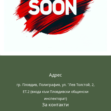
Адрес
гр. Пловдив, Полиграфия, ул. "Лев Толстой, 2,
ЕТ.2 (входа към Пловдивски общински
инспекторат)
За контакти