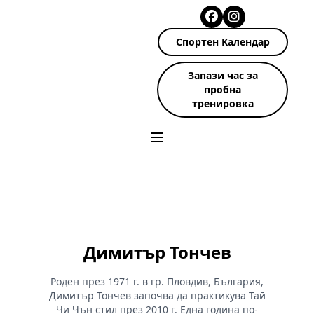
Спортен Календар
Запази час за
пробна
тренировка
Димитър Тончев
Роден през 1971 г. в гр. Пловдив, България,
Димитър Тончев започва да практикува Тай
Чи Чън стил през 2010 г. Една година по-