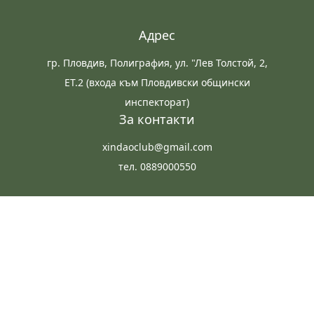
Адрес
гр. Пловдив, Полиграфия, ул. "Лев Толстой, 2,
ЕТ.2 (входа към Пловдивски общински
инспекторат)
За контакти
xindaoclub@gmail.com
тел. 0889000550