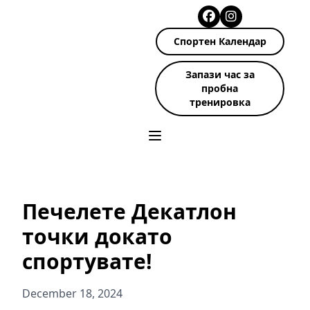
Спортен Календар
Запази час за
пробна
тренировка
Печелете Декатлон
точки докато
спортувате!
December 18, 2024