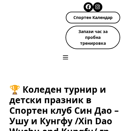
Спортен Календар
Запази час за
пробна
тренировка
🏆 Коледен турнир и
детски празник в
Спортен клуб Син Дао –
Ушу и Кунгфу /Xin Dao